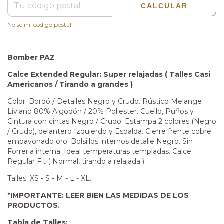
CALCULAR
No sé mi código postal
Bomber PAZ
Calce Extended Regular: Super relajadas ( Talles Casi
Americanos / Tirando a grandes )
Color: Bordó / Detalles Negro y Crudo. Rústico Melange
Liviano 80% Algodón / 20% Poliester. Cuello, Puños y
Cintura con cintas Negro / Crudo. Estampa 2 colores (Negro
/ Crudo), delantero Izquierdo y Espalda. Cierre frente cobre
empavonado oro. Bolsillos internos detalle Negro. Sin
Forreria interna. Ideal temperaturas templadas. Calce
Regular Fit ( Normal, tirando a relajada ).
Talles: XS - S - M - L - XL.
*IMPORTANTE: LEER BIEN LAS MEDIDAS DE LOS
PRODUCTOS.
Tabla de Talles: