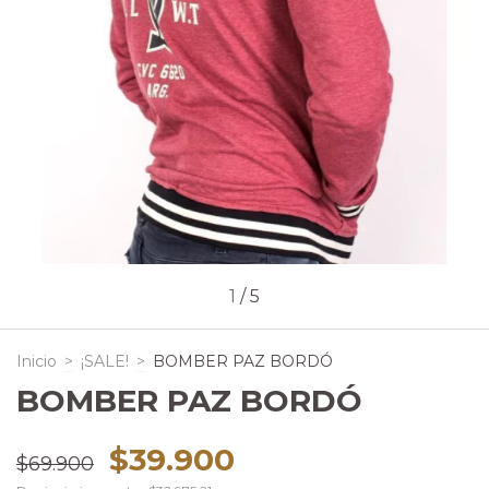
1
/
5
Inicio
>
¡SALE!
>
BOMBER PAZ BORDÓ
BOMBER PAZ BORDÓ
$39.900
$69.900