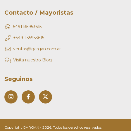
Contacto / Mayoristas
5491135953615
+5491135953615
ventas@gargan.com.ar
Visita nuestro Blog!
Seguinos
Copyright GARGÁN - 2026. Todos los derechos reservados.