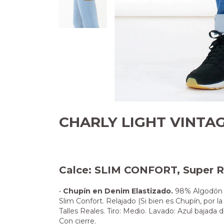
CHARLY LIGHT VINTA
Calce: SLIM CONFORT, Super R
•
Chupín en Denim Elastizado.
98% Algodón / 
Slim Confort. Relajado (Si bien es Chupín, por 
Talles Reales. Tiro: Medio. Lavado: Azul bajada d
Con cierre.