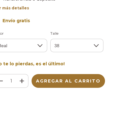
r más detalles
Envío gratis
or
Talle
o te lo pierdas, es el último!