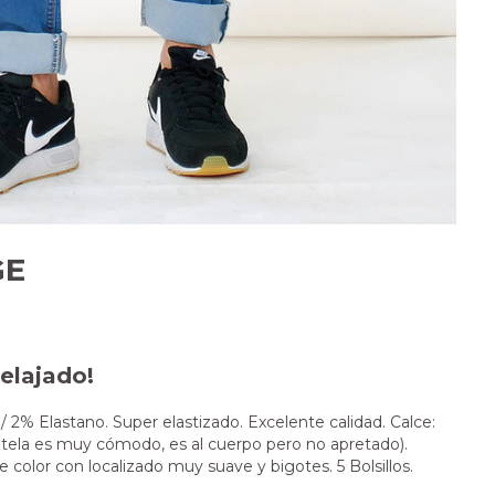
GE
elajado!
2% Elastano. Super elastizado. Excelente calidad. Calce:
la tela es muy cómodo, es al cuerpo pero no apretado).
e color con localizado muy suave y bigotes. 5 Bolsillos.