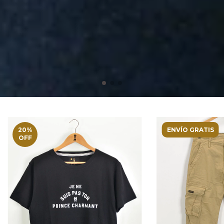
20
%
ENVÍO GRATIS
OFF