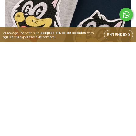
Al navegar por este sitio
aceptás el uso de cookies
para
ENTENDIDO
agilizar tu experiencia de compra.