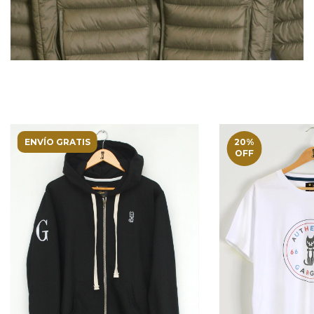
ENVÍO GRATIS
20
%
OFF