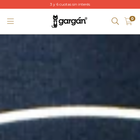
3 y 6 cuotas sin interés
0