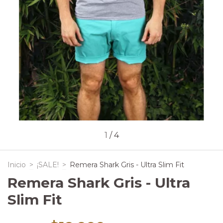
1
/
4
Inicio
>
¡SALE!
>
Remera Shark Gris - Ultra Slim Fit
Remera Shark Gris - Ultra
Slim Fit