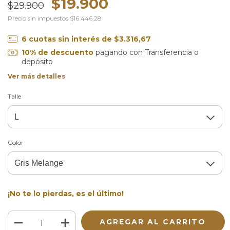
$19.900
$29.900
Precio sin impuestos
$16.446,28
6
cuotas sin interés de
$3.316,67
10% de descuento
pagando con Transferencia o
depósito
Ver más detalles
Talle
Color
¡No te lo pierdas, es el último!