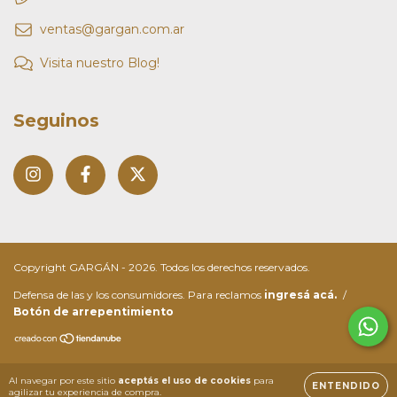
ventas@gargan.com.ar
Visita nuestro Blog!
Seguinos
Copyright GARGÁN - 2026. Todos los derechos reservados.
Defensa de las y los consumidores. Para reclamos
ingresá acá.
/
Botón de arrepentimiento
Al navegar por este sitio
aceptás el uso de cookies
para
ENTENDIDO
agilizar tu experiencia de compra.